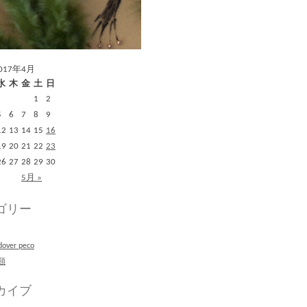
017年4月
水
木
金
土
日
1
2
5
6
7
8
9
12
13
14
15
16
19
20
21
22
23
26
27
28
29
30
5月 »
ゴリー
dover peco
類
カイブ