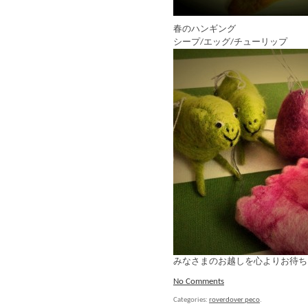
春のハンギング
シープ/エッグ/チューリップ
みなさまのお越しを心よりお待ち
No Comments
Categories:
roverdover peco
.