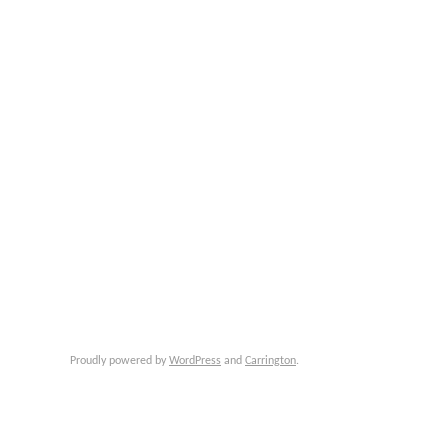
Proudly powered by
WordPress
and
Carrington
.