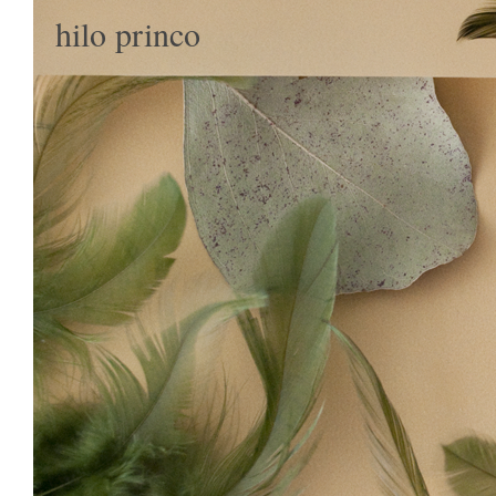
hilo princo