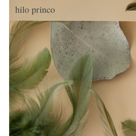
hilo princo