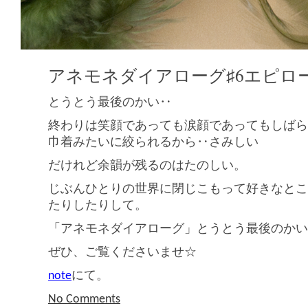
アネモネダイアローグ♯6エピロ
とうとう最後のかい‥
終わりは笑顔であっても涙顔であってもしばら
巾着みたいに絞られるから‥さみしい
だけれど余韻が残るのはたのしい。
じぶんひとりの世界に閉じこもって好きなとこ
たりしたりして。
「アネモネダイアローグ」とうとう最後のかい
ぜひ、ご覧くださいませ☆
note
にて。
No Comments