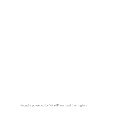
Proudly powered by
WordPress
and
Carrington
.